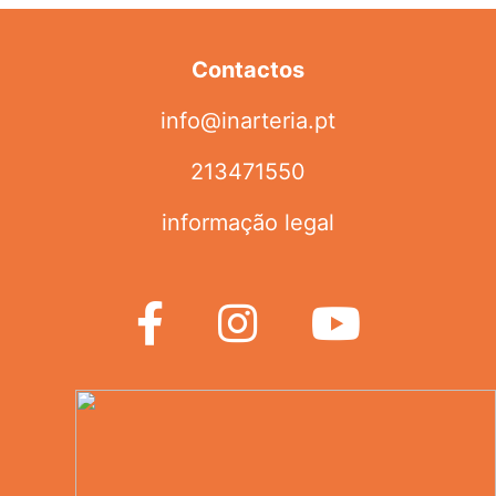
Contactos
info@inarteria.pt
213471550
informação legal